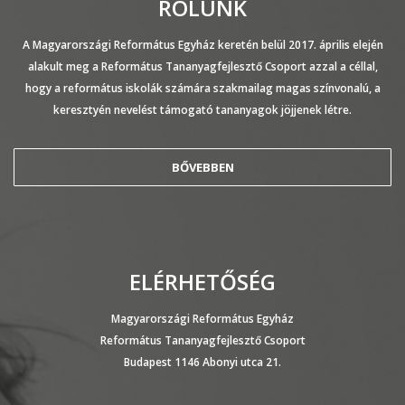
RÓLUNK
A Magyarországi Református Egyház keretén belül 2017. április elején
alakult meg a Református Tananyagfejlesztő Csoport azzal a céllal,
hogy a református iskolák számára szakmailag magas színvonalú, a
keresztyén nevelést támogató tananyagok jöjjenek létre.
BŐVEBBEN
ELÉRHETŐSÉG
Magyarországi Református Egyház
Református Tananyagfejlesztő Csoport
Budapest 1146 Abonyi utca 21.