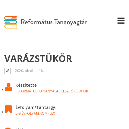
VARÁZSTÜKÖR
2020. október 18.
Készítette
REFORMÁTUS TANANYAGFEJLESZTŐ CSOPORT
Évfolyam/Tantárgy:
5-8 ÉVFOLYAM,
KOMPLEX