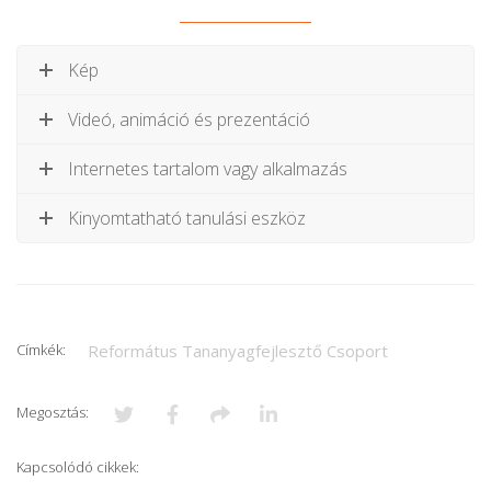
Kép
Videó, animáció és prezentáció
Internetes tartalom vagy alkalmazás
Kinyomtatható tanulási eszköz
Címkék:
Református Tananyagfejlesztő Csoport
Megosztás:
Kapcsolódó cikkek: