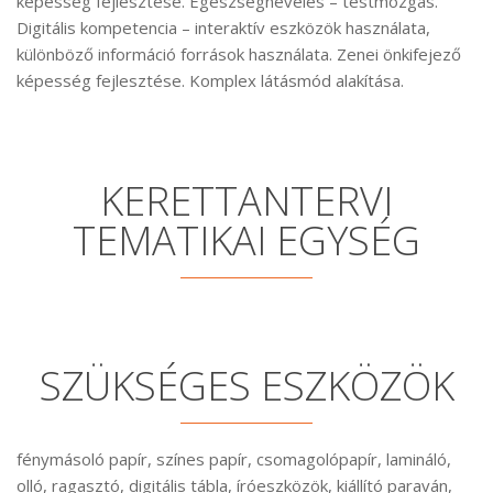
képesség fejlesztése. Egészségnevelés – testmozgás.
Digitális kompetencia – interaktív eszközök használata,
különböző információ források használata. Zenei önkifejező
képesség fejlesztése. Komplex látásmód alakítása.
KERETTANTERVI
TEMATIKAI EGYSÉG
SZÜKSÉGES ESZKÖZÖK
fénymásoló papír, színes papír, csomagolópapír, lamináló,
olló, ragasztó, digitális tábla, íróeszközök, kiállító paraván,