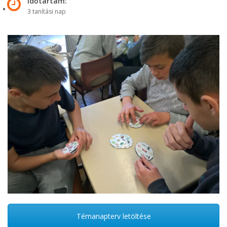
Időtartam:
3 tanítási nap
Témanapterv letöltése