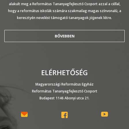
alakult meg a Református Tananyagfejlesztő Csoport azzal a céllal,
hogy a református iskolák számára szakmailag magas színvonalú, a
keresztyén nevelést támogató tananyagok jöjjenek létre.
BŐVEBBEN
ELÉRHETŐSÉG
Magyarországi Református Egyház
Református Tananyagfejlesztő Csoport
Budapest 1146 Abonyi utca 21.