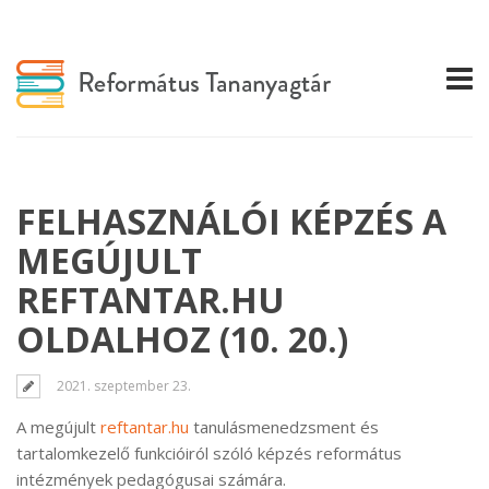
FELHASZNÁLÓI KÉPZÉS A
MEGÚJULT
REFTANTAR.HU
OLDALHOZ (10. 20.)
2021. szeptember 23.
A megújult
reftantar.hu
tanulásmenedzsment és
tartalomkezelő funkcióiról szóló képzés református
intézmények pedagógusai számára.