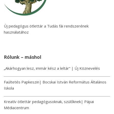
Új pedagógus ötlettár a Tudás fái rendszerének
használatához
Rólunk – máshol
„Akárhogyan lesz, immár kész a leltár” | Új Köznevelés
Faültetés Papkeszin| Bocskai István Református Általános
Iskola
Kreatív ötlettár pedagógusoknak, szülőknek| Pápai
Médiacentrum