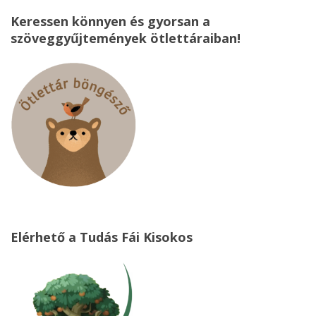
Keressen könnyen és gyorsan a
szöveggyűjtemények ötlettáraiban!
Elérhető a Tudás Fái Kisokos