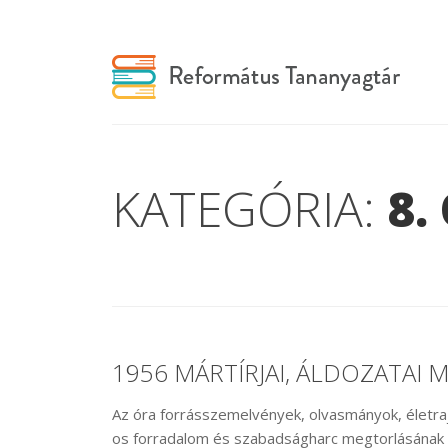
KATEGÓRIA:
8.
1956 MÁRTÍRJAI, ÁLDOZATA
Az óra forrásszemelvények, olvasmányok, életra
os forradalom és szabadságharc megtorlásának t