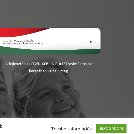
A fejlesztés az EGYH-KCP-16-P-0127 számú projekt
keretében valósul meg.
bb
További információk
ELFOGADOM