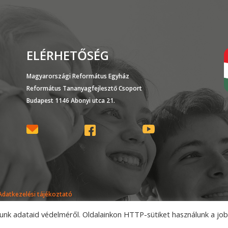
ELÉRHETŐSÉG
Magyarországi Református Egyház
Református Tananyagfejlesztő Csoport
Budapest 1146 Abonyi utca 21.
Adatkezelési tájékoztató
nk adataid védelméről. Oldalainkon HTTP-sütiket használunk a jo