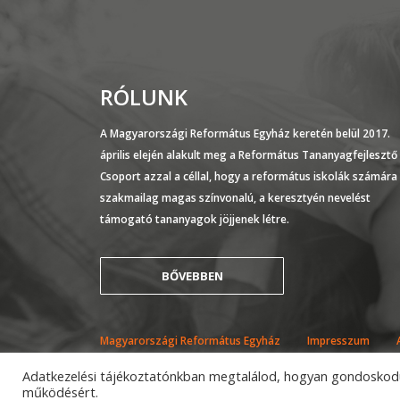
RÓLUNK
A Magyarországi Református Egyház keretén belül 2017.
április elején alakult meg a Református Tananyagfejlesztő
Csoport azzal a céllal, hogy a református iskolák számára
szakmailag magas színvonalú, a keresztyén nevelést
támogató tananyagok jöjjenek létre.
BŐVEBBEN
Magyarországi Református Egyház
Impresszum
Adatkezelési tájékoztatónkban megtalálod, hogyan gondoskodu
működésért.