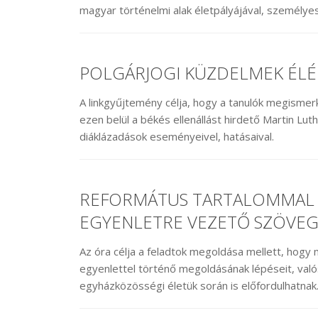
magyar történelmi alak életpályájával, személyes
POLGÁRJOGI KÜZDELMEK ÉLÉ
A linkgyűjtemény célja, hogy a tanulók megismer
ezen belül a békés ellenállást hirdető Martin Lu
diáklázadások eseményeivel, hatásaival.
REFORMÁTUS TARTALOMMAL 
EGYENLETRE VEZETŐ SZÖVEG
Az óra célja a feladtok megoldása mellett, hogy
egyenlettel történő megoldásának lépéseit, való
egyházközösségi életük során is előfordulhatnak