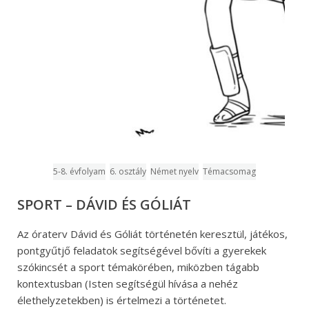
5-8. évfolyam
6. osztály
Német nyelv
Témacsomag
SPORT – DÁVID ÉS GÓLIÁT
Az óraterv Dávid és Góliát történetén keresztül, játékos,
pontgyűtjő feladatok segítségével bővíti a gyerekek
szókincsét a sport témakörében, miközben tágabb
kontextusban (Isten segítségül hívása a nehéz
élethelyzetekben) is értelmezi a történetet.