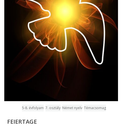
5-8. évfolyam
7. osztály
Német nyelv
Témacsomag
FEIERTAGE