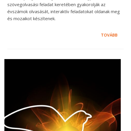
szövegolvasási feladat keretében gyakorolják az
évszámok olvasását, interaktív feladatokat oldanak meg
és mozaikot készítenek.
TOVÁBB