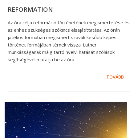
REFORMATION
Az óra célja reformáció történetének megismertetése és
az ehhez szükséges szókincs elsajátíttatása. Az órán
játékos formában megismert szavak később képes
történet formájában térnek vissza. Luther
munkásságának máig tartó nyelvi hatását szólások
segítségével mutatja be az óra.
TOVÁBB