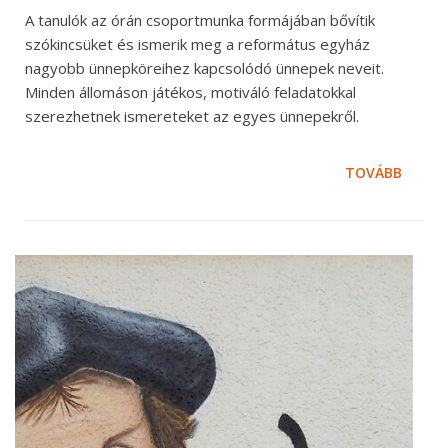
A tanulók az órán csoportmunka formájában bővítik
szókincsüket és ismerik meg a református egyház
nagyobb ünnepköreihez kapcsolódó ünnepek neveit.
Minden állomáson játékos, motiváló feladatokkal
szerezhetnek ismereteket az egyes ünnepekről.
TOVÁBB