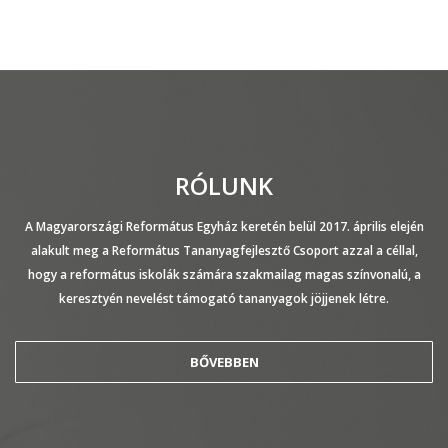
RÓLUNK
A Magyarországi Református Egyház keretén belül 2017. április elején
alakult meg a Református Tananyagfejlesztő Csoport azzal a céllal,
hogy a református iskolák számára szakmailag magas színvonalú, a
keresztyén nevelést támogató tananyagok jöjjenek létre.
BŐVEBBEN