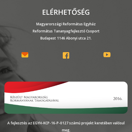
ELÉRHETŐSÉG
Magyarországi Református Egyház
Református Tananyagfejlesztő Csoport
Budapest 1146 Abonyi utca 21.
A fejlesztés az EGYH-KCP-16-P-0127 számú projekt keretében valósul
meg.