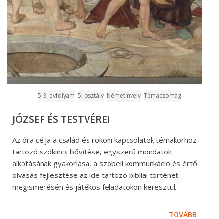
5-8. évfolyam
5. osztály
Német nyelv
Témacsomag
JÓZSEF ÉS TESTVÉREI
Az óra célja a család és rokoni kapcsolatok témakörhöz
tartozó szókincs bővítése, egyszerű mondatok
alkotásának gyakorlása, a szóbeli kommunkáció és értő
olvasás fejlesztése az ide tartozó bibliai történet
megismerésén és játékos feladatokon keresztül.
TOVÁBB