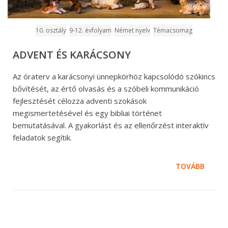
10. osztály
9-12. évfolyam
Német nyelv
Témacsomag
ADVENT ÉS KARÁCSONY
Az óraterv a karácsonyi ünnepkörhöz kapcsolódó szókincs
bővítését, az értő olvasás és a szóbeli kommunikáció
fejlesztését célozza adventi szokások
megismertetésével és egy bibliai történet
bemutatásával. A gyakorlást és az ellenőrzést interaktív
feladatok segítik.
TOVÁBB