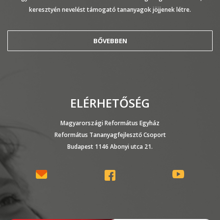
keresztyén nevelést támogató tananyagok jöjjenek létre.
BŐVEBBEN
ELÉRHETŐSÉG
Magyarországi Református Egyház
Református Tananyagfejlesztő Csoport
Budapest 1146 Abonyi utca 21.