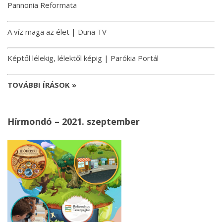
Pannonia Reformata
A víz maga az élet | Duna TV
Képtől lélekig, lélektől képig | Parókia Portál
TOVÁBBI ÍRÁSOK »
Hírmondó – 2021. szeptember