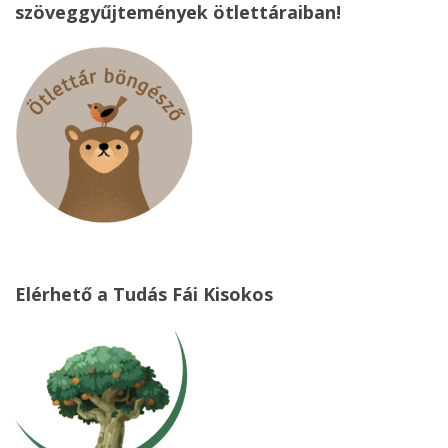
szöveggyűjtemények ötlettáraiban!
Elérhető a Tudás Fái Kisokos