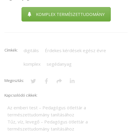
KOMPLEX TERMÉSZETTUDOMÁNY
Címkék:
digitális
Érdekes kérdések egész évre
komplex
segédanyag
Megosztás:
Kapcsolódó cikkek:
Az emberi test – Pedagógus ötlettár a
természettudomány tanításához
Tűz, víz, levegő – Pedagógus ötlettár a
természettudomány tanításához