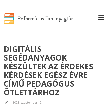
DIGITÁLIS
SEGÉDANYAGOK
KÉSZÜLTEK AZ ÉRDEKES
KÉRDÉSEK EGÉSZ ÉVRE
CÍMŰ PEDAGÓGUS
ÖTLETTÁRHOZ
2023. szeptember 15.