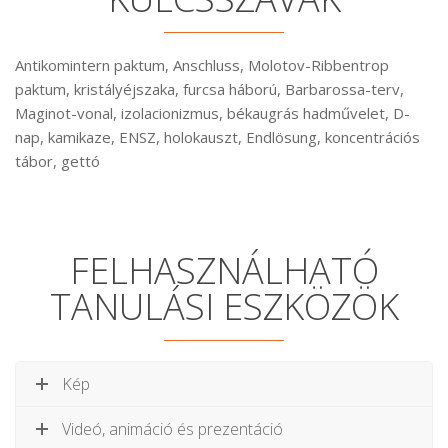
Antikomintern paktum, Anschluss, Molotov-Ribbentrop
paktum, kristályéjszaka, furcsa háború, Barbarossa-terv,
Maginot-vonal, izolacionizmus, békaugrás hadművelet, D-
nap, kamikaze, ENSZ, holokauszt, Endlösung, koncentrációs
tábor, gettó
FELHASZNÁLHATÓ
TANULÁSI ESZKÖZÖK
Kép
Videó, animáció és prezentáció