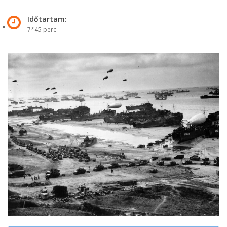
Időtartam:
7*45 perc