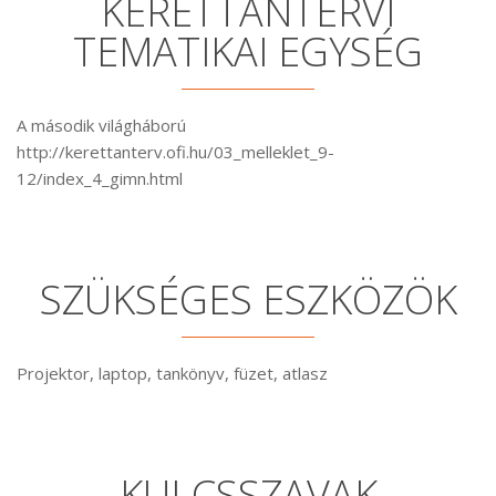
KERETTANTERVI
TEMATIKAI EGYSÉG
A második világháború
http://kerettanterv.ofi.hu/03_melleklet_9-
12/index_4_gimn.html
SZÜKSÉGES ESZKÖZÖK
Projektor, laptop, tankönyv, füzet, atlasz
KULCSSZAVAK