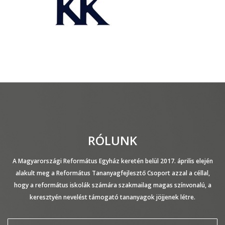
RÓLUNK
A Magyarországi Református Egyház keretén belül 2017. április elején
alakult meg a Református Tananyagfejlesztő Csoport azzal a céllal,
hogy a református iskolák számára szakmailag magas színvonalú, a
keresztyén nevelést támogató tananyagok jöjjenek létre.