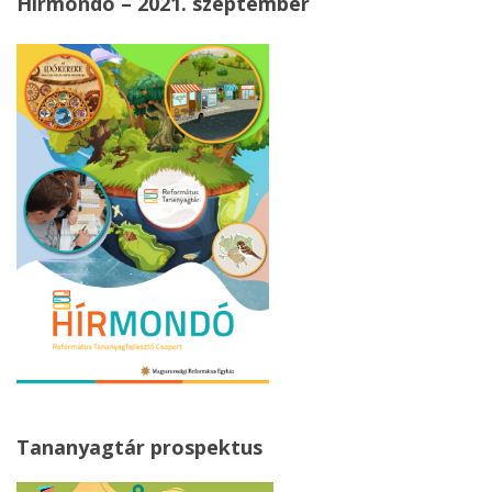
Hírmondó – 2021. szeptember
Tananyagtár prospektus