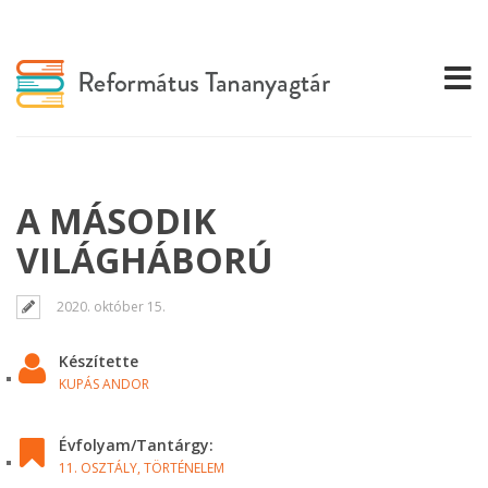
A MÁSODIK
VILÁGHÁBORÚ
2020. október 15.
Készítette
KUPÁS ANDOR
Évfolyam/Tantárgy:
11. OSZTÁLY,
TÖRTÉNELEM