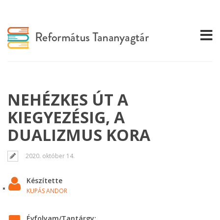
NEHÉZKES ÚT A
KIEGYEZÉSIG, A
DUALIZMUS KORA
2020. október 14.
Készítette
KUPÁS ANDOR
Évfolyam/Tantárgy: