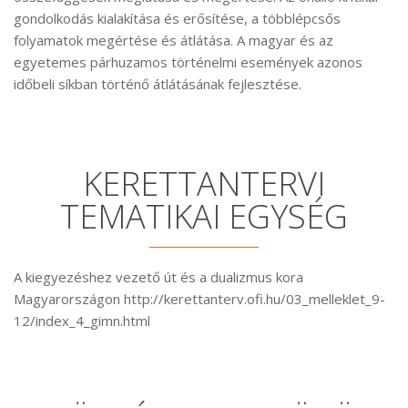
gondolkodás kialakítása és erősítése, a többlépcsős
folyamatok megértése és átlátása. A magyar és az
egyetemes párhuzamos történelmi események azonos
időbeli síkban történő átlátásának fejlesztése.
KERETTANTERVI
TEMATIKAI EGYSÉG
A kiegyezéshez vezető út és a dualizmus kora
Magyarországon http://kerettanterv.ofi.hu/03_melleklet_9-
12/index_4_gimn.html