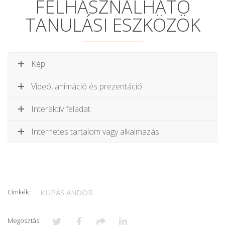
FELHASZNÁLHATÓ
TANULÁSI ESZKÖZÖK
Kép
Videó, animáció és prezentáció
Interaktív feladat
Internetes tartalom vagy alkalmazás
Címkék:
KUPÁS ANDOR
Megosztás: