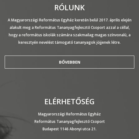
RÓLUNK
A Magyarországi Református Egyház keretén belül 2017. április elején
alakult meg a Református Tananyagfejlesztő Csoport azzal a céllal,
hogy a református iskolák számára szakmailag magas színvonalú, a
keresztyén nevelést támogató tananyagok jöjjenek létre.
BŐVEBBEN
ELÉRHETŐSÉG
Magyarországi Református Egyház
Református Tananyagfejlesztő Csoport
Budapest 1146 Abonyi utca 21.