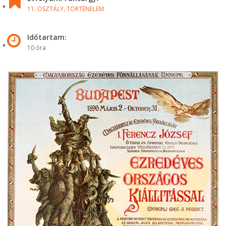
11. OSZTÁLY,
TÖRTÉNELEM
Időtartam:
10 óra