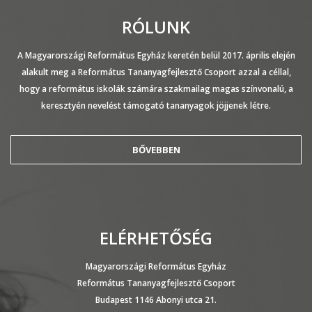
RÓLUNK
A Magyarországi Református Egyház keretén belül 2017. április elején
alakult meg a Református Tananyagfejlesztő Csoport azzal a céllal,
hogy a református iskolák számára szakmailag magas színvonalú, a
keresztyén nevelést támogató tananyagok jöjjenek létre.
BŐVEBBEN
ELÉRHETŐSÉG
Magyarországi Református Egyház
Református Tananyagfejlesztő Csoport
Budapest 1146 Abonyi utca 21.