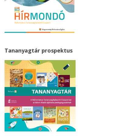
Tananyagtár prospektus