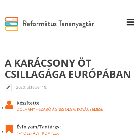
A KARÁCSONY ÖT
CSILLAGÁGA EURÓPÁBAN
2020. október 18.
Készítette
DOLMÁNY – SZABÓ ÁGNES OLGA
,
KOVÁCS EMESE
Évfolyam/Tantárgy:
1-4 OSZTÁLY,
KOMPLEX