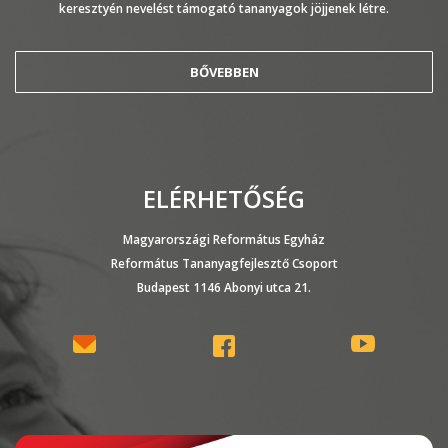
keresztyén nevelést támogató tananyagok jöjjenek létre.
BŐVEBBEN
ELÉRHETŐSÉG
Magyarországi Református Egyház
Református Tananyagfejlesztő Csoport
Budapest 1146 Abonyi utca 21.