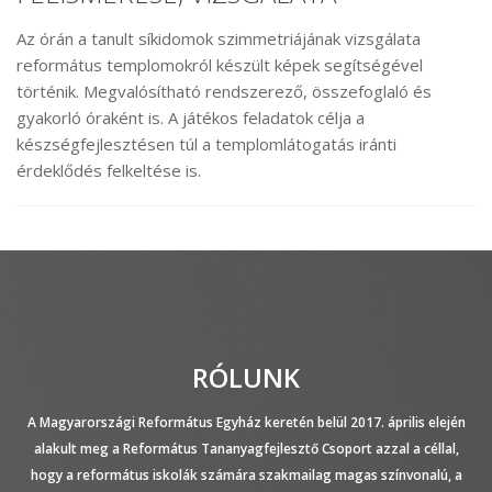
Az órán a tanult síkidomok szimmetriájának vizsgálata
református templomokról készült képek segítségével
történik. Megvalósítható rendszerező, összefoglaló és
gyakorló óraként is. A játékos feladatok célja a
készségfejlesztésen túl a templomlátogatás iránti
érdeklődés felkeltése is.
RÓLUNK
A Magyarországi Református Egyház keretén belül 2017. április elején
alakult meg a Református Tananyagfejlesztő Csoport azzal a céllal,
hogy a református iskolák számára szakmailag magas színvonalú, a