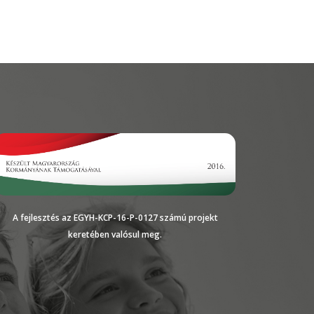
A fejlesztés az EGYH-KCP-16-P-0127 számú projekt
keretében valósul meg.