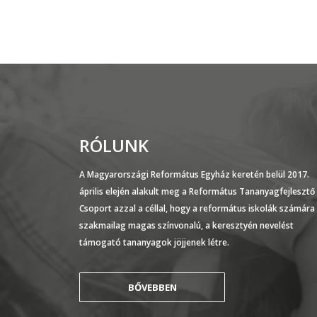
RÓLUNK
A Magyarországi Református Egyház keretén belül 2017.
április elején alakult meg a Református Tananyagfejlesztő
Csoport azzal a céllal, hogy a református iskolák számára
szakmailag magas színvonalú, a keresztyén nevelést
támogató tananyagok jöjjenek létre.
BŐVEBBEN