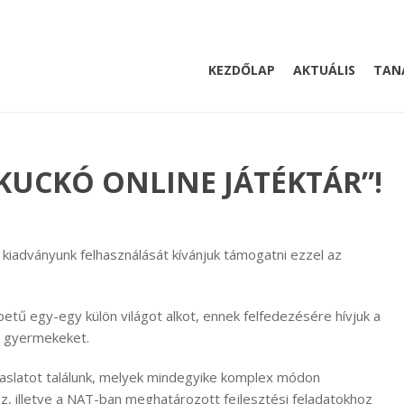
KEZDŐLAP
AKTUÁLIS
TAN
KUCKÓ ONLINE JÁTÉKTÁR”!
 kiadványunk felhasználását kívánjuk támogatni ezzel az
tű egy-egy külön világot alkot, ennek felfedezésére hívjuk a
a gyermekeket.
vaslatot találunk, melyek mindegyike komplex módon
z, illetve a NAT-ban meghatározott fejlesztési feladatokhoz