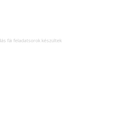
 fái feladatsorok készültek