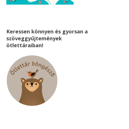
Keressen könnyen és gyorsan a
szöveggyűjtemények
ötlettáraiban!