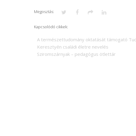
Megosztás:
Kapcsolódó cikkek:
A természettudomány oktatását támogató Tudás
Keresztyén családi életre nevelés
Sziromszárnyak – pedagógus ötlettár