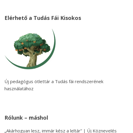
Elérhető a Tudás Fái Kisokos
Új pedagógus ötlettár a Tudás fái rendszerének
használatához
Rólunk – máshol
„Akárhogyan lesz, immár kész a leltár” | Új Köznevelés