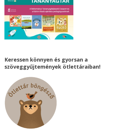
Keressen könnyen és gyorsan a
szöveggyűjtemények ötlettáraiban!