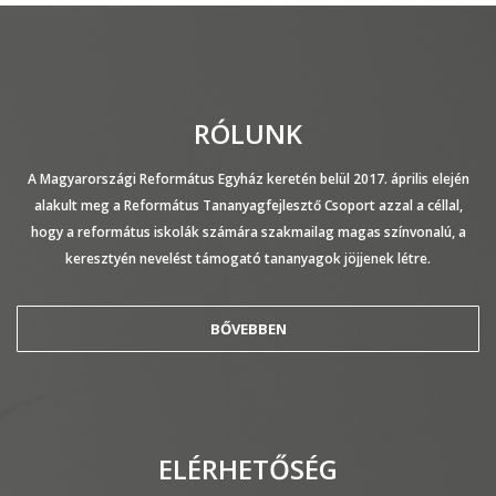
RÓLUNK
A Magyarországi Református Egyház keretén belül 2017. április elején
alakult meg a Református Tananyagfejlesztő Csoport azzal a céllal,
hogy a református iskolák számára szakmailag magas színvonalú, a
keresztyén nevelést támogató tananyagok jöjjenek létre.
BŐVEBBEN
ELÉRHETŐSÉG