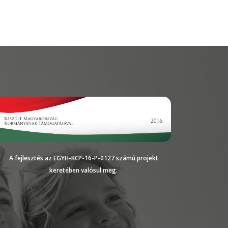
A fejlesztés az EGYH-KCP-16-P-0127 számú projekt
keretében valósul meg.