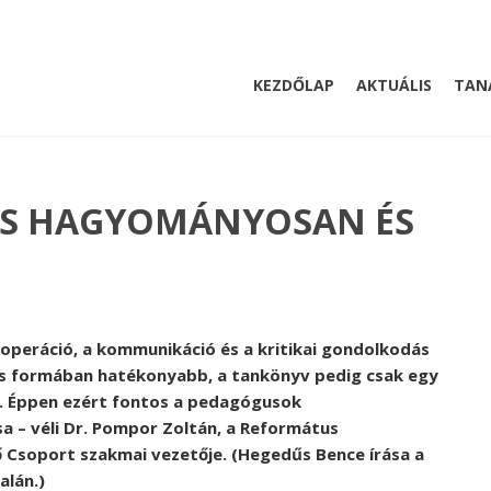
KEZDŐLAP
AKTUÁLIS
TAN
S HAGYOMÁNYOSAN ÉS
kooperáció, a kommunikáció és a kritikai gondolkodás
os formában hatékonyabb, a tankönyv pedig csak egy
. Éppen ezért fontos a pedagógusok
a – véli Dr. Pompor Zoltán, a Református
 Csoport szakmai vezetője. (Hegedűs Bence írása a
alán.)