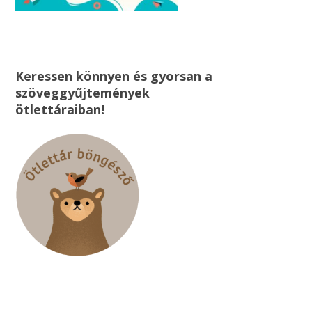
Keressen könnyen és gyorsan a
szöveggyűjtemények
ötlettáraiban!