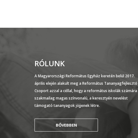
RÓLUNK
A Magyarországi Református Egyház keretén belül 2017.
április elején alakult meg a Református Tananyagfejlesztő
Csoport azzal a céllal, hogy a református iskolák számára
szakmailag magas színvonalú, a keresztyén nevelést
támogató tananyagok jöjjenek létre.
BŐVEBBEN