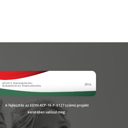
A fejlesztés az EGYH-KCP-16-P-0127 számú projekt
keretében valósul meg.