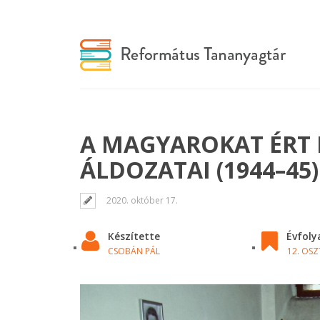
A MAGYAROKAT ÉRT
ÁLDOZATAI (1944–45)
2020. október 17.
Készítette
Évfol
CSOBÁN PÁL
12. OSZ