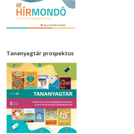
Tananyagtár prospektus