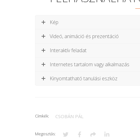
Kép
Videó, animáció és prezentáció
Interaktív feladat
Internetes tartalom vagy alkalmazás
Kinyomtatható tanulási eszköz
Címkék:
CSOBÁN PÁL
Megosztás: