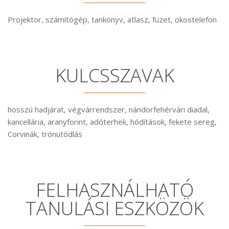
Projektor, számítógép, tankönyv, atlasz, füzet, okostelefon
KULCSSZAVAK
hosszú hadjárat, végvárrendszer, nándorfehérvári diadal,
kancellária, aranyforint, adóterhek, hódítások, fekete sereg,
Corvinák, trónutódlás
FELHASZNÁLHATÓ
TANULÁSI ESZKÖZÖK