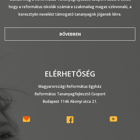
hogy a református iskolák számára szakmailag magas színvonalú, a
keresztyén nevelést támogató tananyagok jöjjenek létre.
BŐVEBBEN
ELÉRHETŐSÉG
Magyarországi Református Egyház
Református Tananyagfejlesztő Csoport
Budapest 1146 Abonyi utca 21.