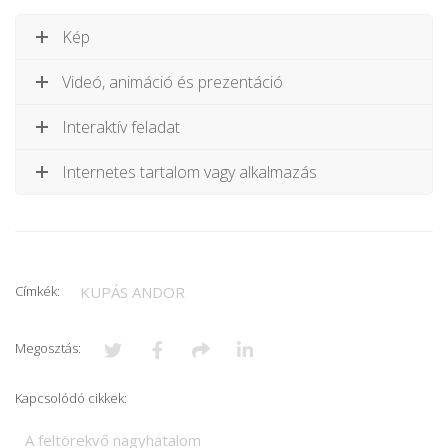
Kép
Videó, animáció és prezentáció
Interaktív feladat
Internetes tartalom vagy alkalmazás
Címkék:
KUPÁS ANDOR
Megosztás:
Kapcsolódó cikkek:
A feltörekvő nagyhatalom