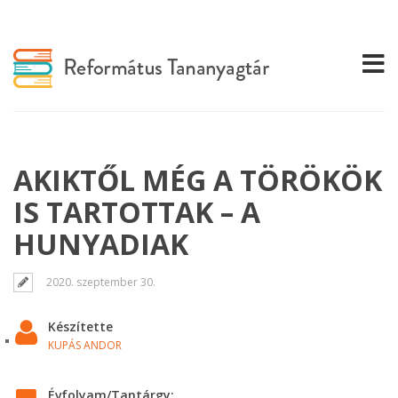
AKIKTŐL MÉG A TÖRÖKÖK
IS TARTOTTAK – A
HUNYADIAK
2020. szeptember 30.
Készítette
KUPÁS ANDOR
Évfolyam/Tantárgy: