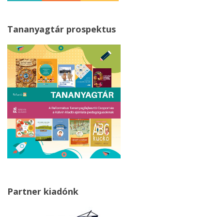
Tananyagtár prospektus
Partner kiadónk