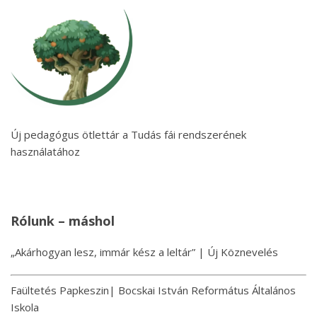
Új pedagógus ötlettár a Tudás fái rendszerének
használatához
Rólunk – máshol
„Akárhogyan lesz, immár kész a leltár” | Új Köznevelés
Faültetés Papkeszin| Bocskai István Református Általános
Iskola