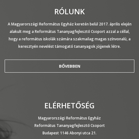
RÓLUNK
A Magyarországi Református Egyház keretén belül 2017. április elején
alakult meg a Református Tananyagfejlesztő Csoport azzal a céllal,
hogy a református iskolák számára szakmailag magas színvonalú, a
keresztyén nevelést támogató tananyagok jöjjenek létre.
BŐVEBBEN
ELÉRHETŐSÉG
Magyarországi Református Egyház
Református Tananyagfejlesztő Csoport
Budapest 1146 Abonyi utca 21.