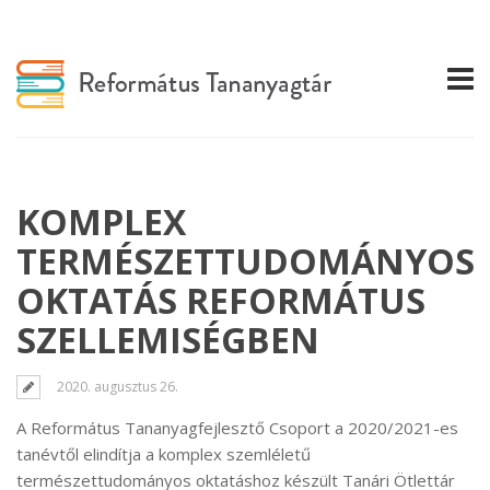
KOMPLEX
TERMÉSZETTUDOMÁNYOS
OKTATÁS REFORMÁTUS
SZELLEMISÉGBEN
2020. augusztus 26.
A Református Tananyagfejlesztő Csoport a 2020/2021-es
tanévtől elindítja a komplex szemléletű
természettudományos oktatáshoz készült Tanári Ötlettár