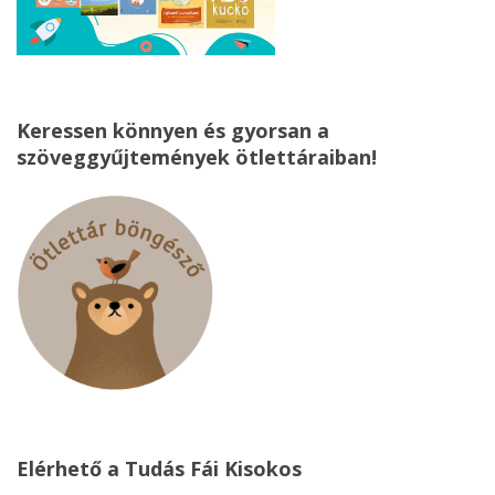
Keressen könnyen és gyorsan a
szöveggyűjtemények ötlettáraiban!
Elérhető a Tudás Fái Kisokos