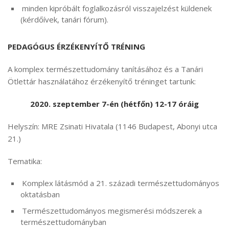
minden kipróbált foglalkozásról visszajelzést küldenek
(kérdőívek, tanári fórum).
PEDAGÓGUS ÉRZÉKENYÍTŐ TRÉNING
A komplex természettudomány tanításához és a Tanári
Ötlettár használatához érzékenyítő tréninget tartunk:
2020. szeptember 7-én (hétfőn) 12-17 óráig
Helyszín: MRE Zsinati Hivatala (1146 Budapest, Abonyi utca
21.)
Tematika:
Komplex látásmód a 21. századi természettudományos
oktatásban
Természettudományos megismerési módszerek a
természettudományban