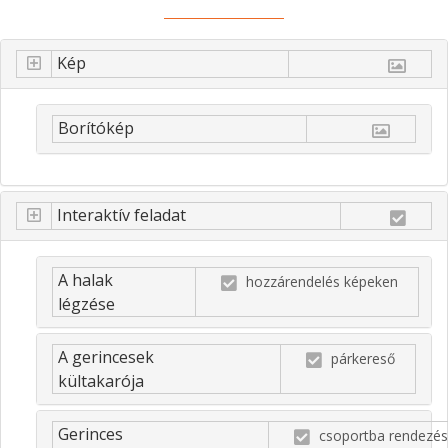
Kép
Borítókép
Interaktív feladat
A halak
hozzárendelés képeken
légzése
A gerincesek
párkereső
kültakarója
Gerinces
csoportba rendezés