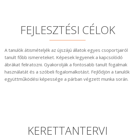
FEJLESZTÉSI CÉLOK
A tanulók átismételjék az újszájú állatok egyes csoportjairól
tanult főbb ismereteket. Képesek legyenek a kapcsolódó
ábrákat feliratozni. Gyakorolják a fontosabb tanult fogalmak
használatát és a szóbeli fogalomalkotást. Fejlődjön a tanulók
együttműködési képessége a párban végzett munka során.
KERETTANTERVI