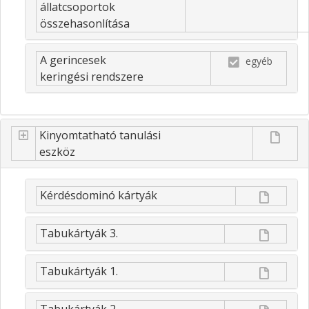
állatcsoportok
összehasonlítása
A gerincesek
egyéb
keringési rendszere
Kinyomtatható tanulási
eszköz
Kérdésdominó kártyák
Tabukártyák 3.
Tabukártyák 1.