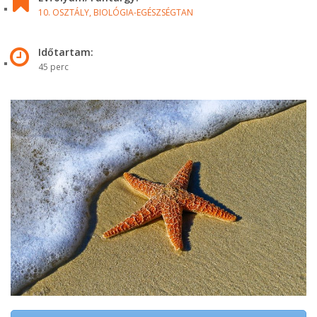
10. OSZTÁLY,
BIOLÓGIA-EGÉSZSÉGTAN
Időtartam:
45 perc