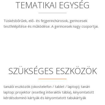
TEMATIKAI EGYSÉG
Tüskésbőrűek, elő- és fejgerinchúrosok, gerincesek
testfelépítése és működése. A gerincesek nagy csoportjai.
SZÜKSÉGES ESZKÖZÖK
tanulói eszközök (okostelefon / tablet / laptop); tanári
laptop; projektor (esetleg interaktív tábla), kinyomtatott
kérdésdominó kártyák és kinyomtatott tabukártyák