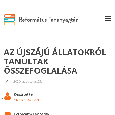
AZ ÚJSZÁJÚ ÁLLATOKRÓL
TANULTAK
ÖSSZEFOGLALÁSA
2020. augusztus 25.
Készítette
SIMKÓ KRISZTIÁN
Évfolyam/Tantárgy: