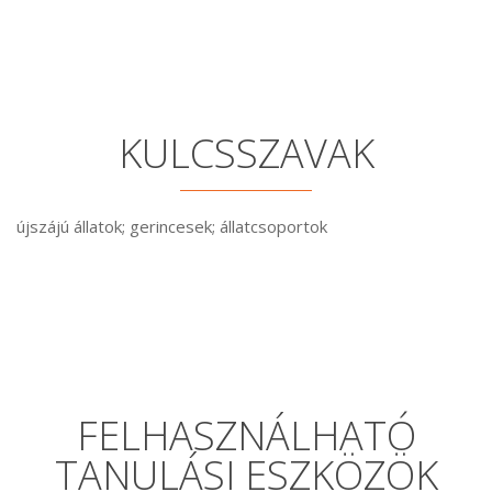
KULCSSZAVAK
újszájú állatok; gerincesek; állatcsoportok
FELHASZNÁLHATÓ
TANULÁSI ESZKÖZÖK