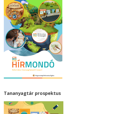
Tananyagtár prospektus