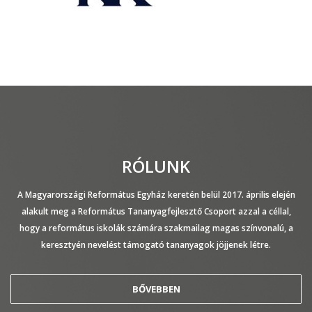
RÓLUNK
A Magyarországi Református Egyház keretén belül 2017. április elején
alakult meg a Református Tananyagfejlesztő Csoport azzal a céllal,
hogy a református iskolák számára szakmailag magas színvonalú, a
keresztyén nevelést támogató tananyagok jöjjenek létre.
BŐVEBBEN