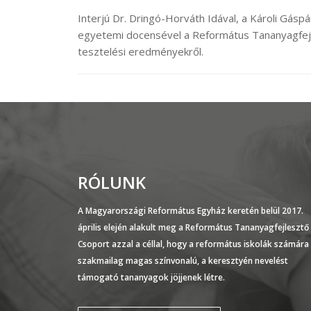
Interjú Dr. Dringó-Horváth Idával, a Károli Gá
egyetemi docensével a Református Tananyagfejles
tesztelési eredményekről.
RÓLUNK
A Magyarországi Református Egyház keretén belül 2017.
április elején alakult meg a Református Tananyagfejlesztő
Csoport azzal a céllal, hogy a református iskolák számára
szakmailag magas színvonalú, a keresztyén nevelést
támogató tananyagok jöjjenek létre.