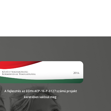
A fejlesztés az EGYH-KCP-16-P-0127 számú projekt
keretében valósul meg.