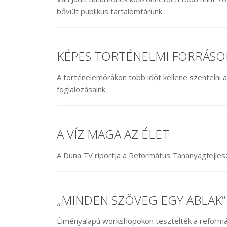
bővült publikus tartalomtárunk.
KÉPES TÖRTÉNELMI FORRÁSO
A történelemórákon több időt kellene szentelni a
foglalozásaink.
A VÍZ MAGA AZ ÉLET
A Duna TV riportja a Református Tananyagfejlesz
„MINDEN SZÖVEG EGY ABLAK”
Élményalapú workshopokon tesztelték a reform