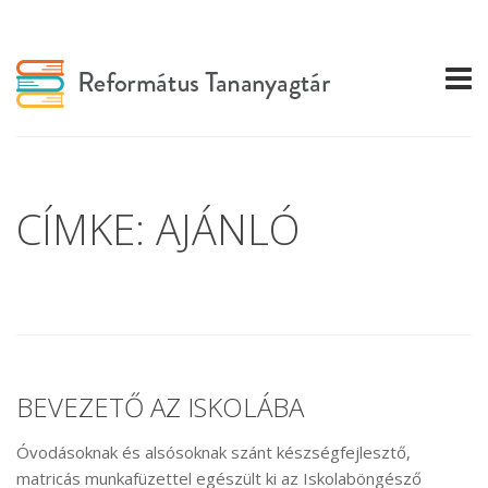
CÍMKE: AJÁNLÓ
BEVEZETŐ AZ ISKOLÁBA
Óvodásoknak és alsósoknak szánt készségfejlesztő,
matricás munkafüzettel egészült ki az Iskolaböngésző