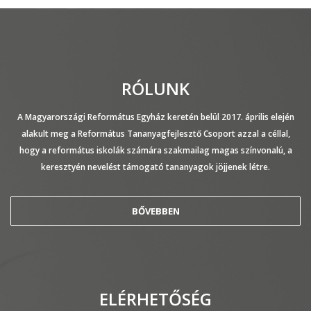
RÓLUNK
A Magyarországi Református Egyház keretén belül 2017. április elején
alakult meg a Református Tananyagfejlesztő Csoport azzal a céllal,
hogy a református iskolák számára szakmailag magas színvonalú, a
keresztyén nevelést támogató tananyagok jöjjenek létre.
BŐVEBBEN
ELÉRHETŐSÉG