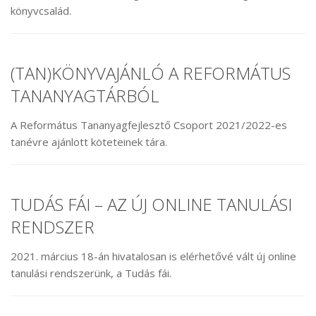
könyvcsalád.
(TAN)KÖNYVAJÁNLÓ A REFORMÁTUS
TANANYAGTÁRBÓL
A Református Tananyagfejlesztő Csoport 2021/2022-es
tanévre ajánlott köteteinek tára.
TUDÁS FÁI – AZ ÚJ ONLINE TANULÁSI
RENDSZER
2021. március 18-án hivatalosan is elérhetővé vált új online
tanulási rendszerünk, a Tudás fái.