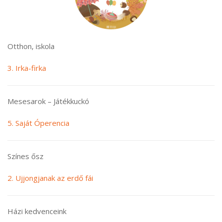
Otthon, iskola
3. Irka-firka
Mesesarok – Játékkuckó
5. Saját Óperencia
Színes ősz
2. Ujjongjanak az erdő fái
Házi kedvenceink