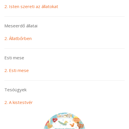
2. Isten szereti az állatokat
Meseerdő állatai
2. Állatbőrben
Esti mese
2. Esti mese
Tesóügyek
2. A kistestvér