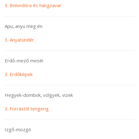
3. Bolondóra és hangzavar
Apu, anyu meg én
3. Anyatündér
Erdő-mező meséi
3. Erdőképek
Hegyek-dombok, völgyek, vizek
3. Forrástól tengerig
Izgő-mozgó