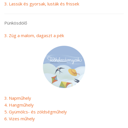
3. Lassúk és gyorsak, lusták és frissek
Pünkösdölő
3. Zúg a malom, dagaszt a pék
3. Napműhely
4. Hangműhely
5. Gyümölcs- és zöldségműhely
6. Vizes műhely