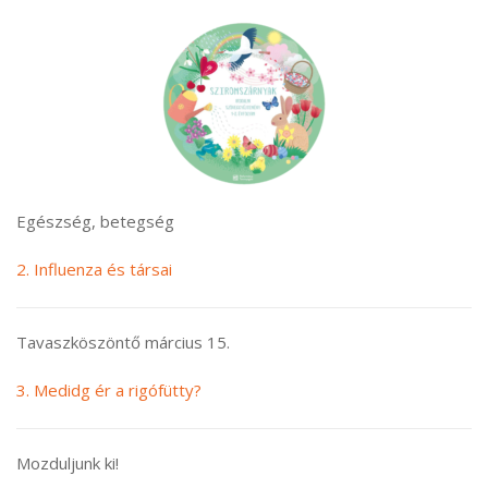
Egészség, betegség
2. Influenza és társai
Tavaszköszöntő március 15.
3. Medidg ér a rigófütty?
Mozduljunk ki!