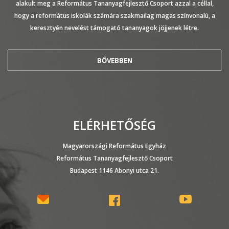
alakult meg a Református Tananyagfejlesztő Csoport azzal a céllal,
hogy a református iskolák számára szakmailag magas színvonalú, a
keresztyén nevelést támogató tananyagok jöjjenek létre.
BŐVEBBEN
ELÉRHETŐSÉG
Magyarországi Református Egyház
Református Tananyagfejlesztő Csoport
Budapest 1146 Abonyi utca 21.