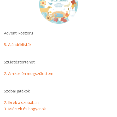
Adventi koszorú
3. Ajándéklisták
Születéstörténet
2. Amikor én megszülettem
Szobai játékok
2. Ikrek a szobában
3. Miértek és hogyanok