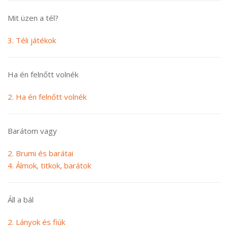
Mit üzen a tél?
3. Téli játékok
Ha én felnőtt volnék
2. Ha én felnőtt volnék
Barátom vagy
2. Brumi és barátai
4. Álmok, titkok, barátok
Áll a bál
2. Lányok és fiúk