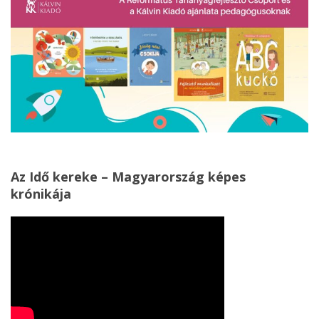
Az Idő kereke – Magyarország képes
krónikája