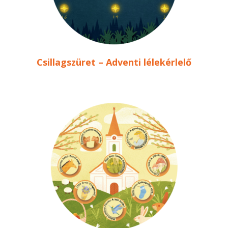
Csillagszüret – Adventi lélekérlelő