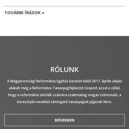
TOVÁBBI ÍRÁSOK »
RÓLUNK
A Magyarországi Református Egyház keretén belül 2017. április elején
alakult meg a Református Tananyagfejlesztő Csoport azzal a céllal,
hogy a református iskolák számára szakmailag magas színvonalú, a
keresztyén nevelést támogató tananyagok jöjjenek létre.
BŐVEBBEN