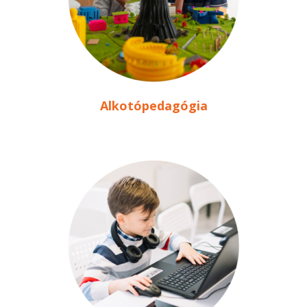
Alkotópedagógia