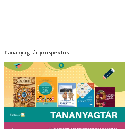
Tananyagtár prospektus