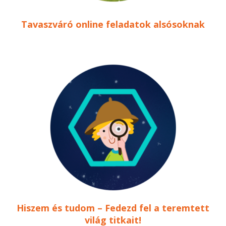
Tavaszváró online feladatok alsósoknak
Hiszem és tudom – Fedezd fel a teremtett
világ titkait!