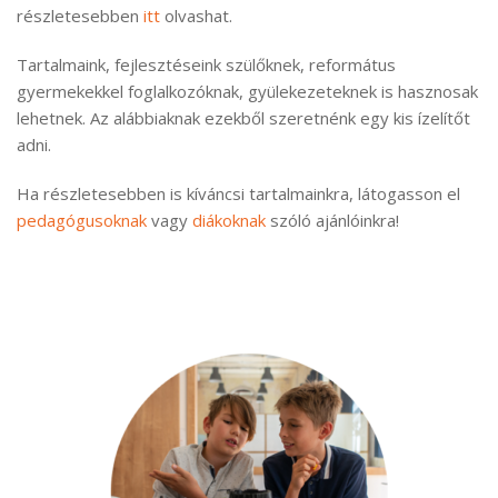
részletesebben
itt
olvashat.
Tartalmaink, fejlesztéseink szülőknek, református
gyermekekkel foglalkozóknak, gyülekezeteknek is hasznosak
lehetnek. Az alábbiaknak ezekből szeretnénk egy kis ízelítőt
adni.
Ha részletesebben is kíváncsi tartalmainkra, látogasson el
pedagógusoknak
vagy
diákoknak
szóló ajánlóinkra!