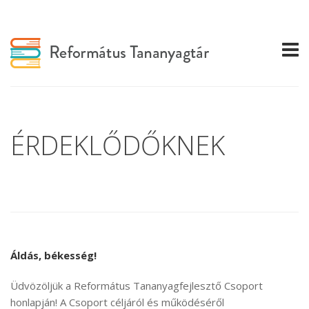
ÉRDEKLŐDŐKNEK
Áldás, békesség!
Üdvözöljük a Református Tananyagfejlesztő Csoport
honlapján! A Csoport céljáról és működéséről