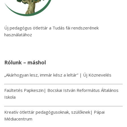
Új pedagógus ötlettár a Tudás fái rendszerének
használatához
Rólunk – máshol
„Akárhogyan lesz, immár kész a leltár” | Új Köznevelés
Faültetés Papkeszin| Bocskai István Református Általános
Iskola
Kreatív ötlettár pedagógusoknak, szülőknek| Pápai
Médiacentrum