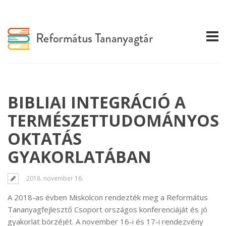
BIBLIAI INTEGRÁCIÓ A
TERMÉSZETTUDOMÁNYOS
OKTATÁS
GYAKORLATÁBAN
2018. november 16.
A 2018-as évben Miskolcon rendezték meg a Református
Tananyagfejlesztő Csoport országos konferenciáját és jó
gyakorlat börzéjét. A november 16-i és 17-i rendezvény