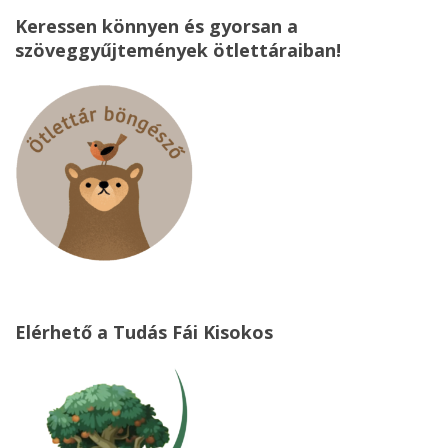
Keressen könnyen és gyorsan a
szöveggyűjtemények ötlettáraiban!
Elérhető a Tudás Fái Kisokos