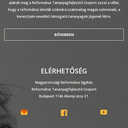
alakult meg a Református Tananyagfejlesztő Csoport azzal a céllal,
hogy a református iskolák számára szakmailag magas színvonalú, a
keresztyén nevelést támogató tananyagok jöjjenek létre.
BŐVEBBEN
ELÉRHETŐSÉG
Magyarországi Református Egyház
Református Tananyagfejlesztő Csoport
Budapest 1146 Abonyi utca 21.