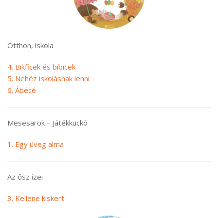
Otthon, iskola
4. Bikficek és bíbicek
5. Nehéz iskolásnak lenni
6. Ábécé
Mesesarok – Játékkuckó
1. Egy üveg alma
Az ősz ízei
3. Kellene kiskert