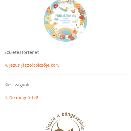
Születéstörténet
4. Jézus jászolbölcsője körül
Kicsi vagyok
4. De megnőttél!