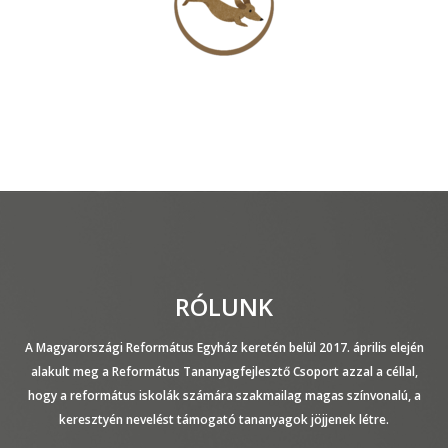
RÓLUNK
A Magyarországi Református Egyház keretén belül 2017. április elején
alakult meg a Református Tananyagfejlesztő Csoport azzal a céllal,
hogy a református iskolák számára szakmailag magas színvonalú, a
keresztyén nevelést támogató tananyagok jöjjenek létre.