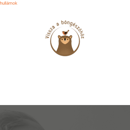
shullámok