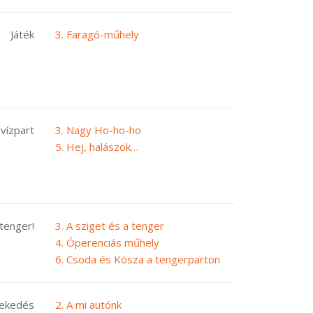
Játék
3. Faragó-műhely
, vízpart
3. Nagy Ho-ho-ho
5. Hej, halászok…
 tenger!
3. A sziget és a tenger
4. Óperenciás műhely
6. Csoda és Kósza a tengerparton
lekedés
2. A mi autónk