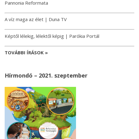
Pannonia Reformata
A víz maga az élet | Duna TV
Képtől lélekig, lélektől képig | Parókia Portál
TOVÁBBI ÍRÁSOK »
Hírmondó – 2021. szeptember