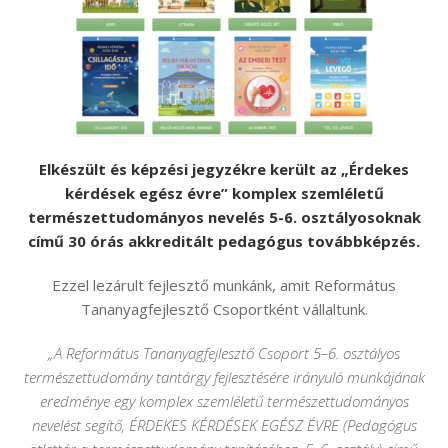
Elkészült és képzési jegyzékre került az „Érdekes
kérdések egész évre” komplex szemléletű
természettudományos nevelés 5-6. osztályosoknak
című 30 órás akkreditált pedagógus továbbképzés.
Ezzel lezárult fejlesztő munkánk, amit Református
Tananyagfejlesztő Csoportként vállaltunk.
„A Református Tananyagfejlesztő Csoport 5–6. osztályos
természettudomány tantárgy fejlesztésére irányuló munkájának
eredménye egy komplex szemléletű természettudományos
nevelést segítő, ÉRDEKES KÉRDÉSEK EGÉSZ ÉVRE (Pedagógus