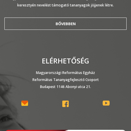
keresztyén nevelést támogató tananyagok jöjjenek létre.
BŐVEBBEN
ELÉRHETŐSÉG
Magyarországi Református Egyház
Református Tananyagfejlesztő Csoport
Budapest 1146 Abonyi utca 21.