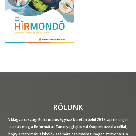
RÓLUNK
A Magyarországi Református Egyház keretén belül 2017. április elején
alakult meg a Református Tananyagfejlesztő Csoport azzal a céllal,
hogy a református iskolák számára szakmailag magas színvonalú, a