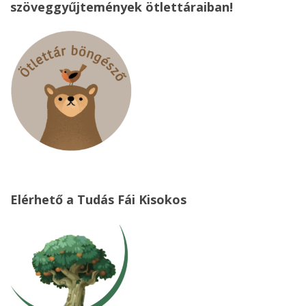
szöveggyűjtemények ötlettáraiban!
Elérhető a Tudás Fái Kisokos