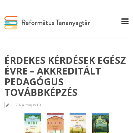
ÉRDEKES KÉRDÉSEK EGÉSZ
ÉVRE – AKKREDITÁLT
PEDAGÓGUS
TOVÁBBKÉPZÉS
2024. május 10.