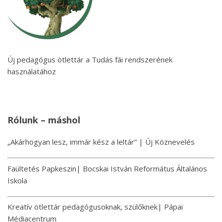
Új pedagógus ötlettár a Tudás fái rendszerének
használatához
Rólunk – máshol
„Akárhogyan lesz, immár kész a leltár” | Új Köznevelés
Faültetés Papkeszin| Bocskai István Református Általános
Iskola
Kreatív ötlettár pedagógusoknak, szülőknek| Pápai
Médiacentrum