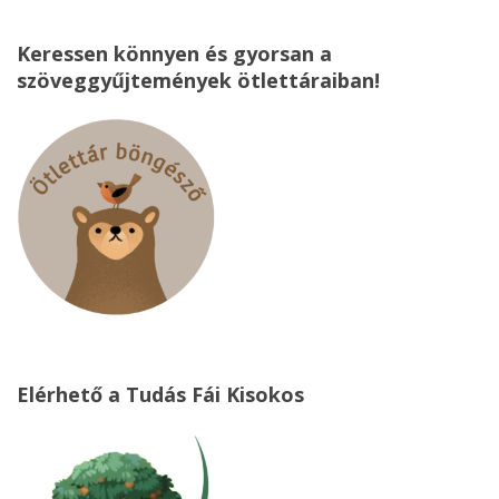
Keressen könnyen és gyorsan a
szöveggyűjtemények ötlettáraiban!
Elérhető a Tudás Fái Kisokos