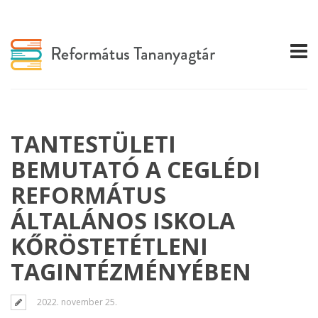
TANTESTÜLETI
BEMUTATÓ A CEGLÉDI
REFORMÁTUS
ÁLTALÁNOS ISKOLA
KŐRÖSTETÉTLENI
TAGINTÉZMÉNYÉBEN
2022. november 25.