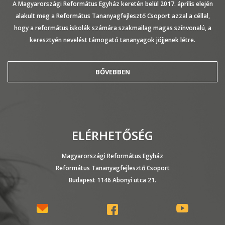
A Magyarországi Református Egyház keretén belül 2017. április elején
alakult meg a Református Tananyagfejlesztő Csoport azzal a céllal,
hogy a református iskolák számára szakmailag magas színvonalú, a
keresztyén nevelést támogató tananyagok jöjjenek létre.
BŐVEBBEN
ELÉRHETŐSÉG
Magyarországi Református Egyház
Református Tananyagfejlesztő Csoport
Budapest 1146 Abonyi utca 21.