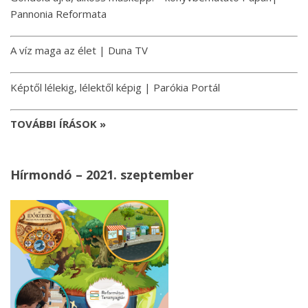
Pannonia Reformata
A víz maga az élet | Duna TV
Képtől lélekig, lélektől képig | Parókia Portál
TOVÁBBI ÍRÁSOK »
Hírmondó – 2021. szeptember