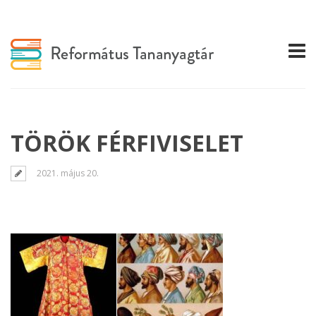
TÖRÖK FÉRFIVISELET
2021. május 20.