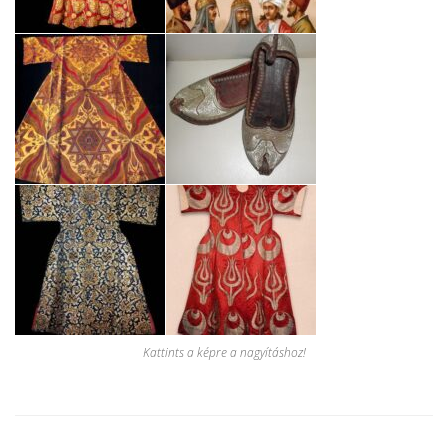
Kattints a képre a nagyításhoz!