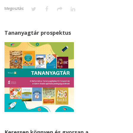
Megosztás:
Tananyagtár prospektus
Keressen könnyen és gyorsan a