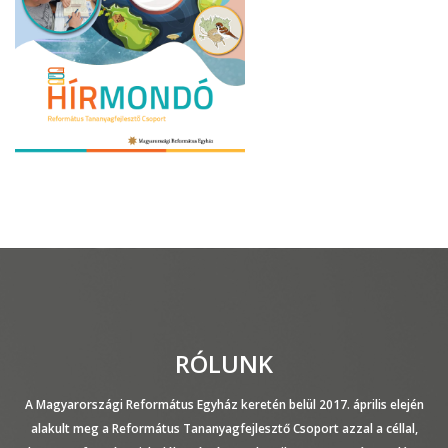
RÓLUNK
A Magyarországi Református Egyház keretén belül 2017. április elején
alakult meg a Református Tananyagfejlesztő Csoport azzal a céllal,