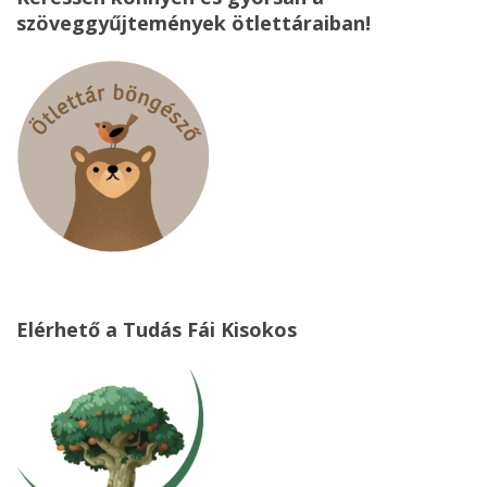
szöveggyűjtemények ötlettáraiban!
Elérhető a Tudás Fái Kisokos