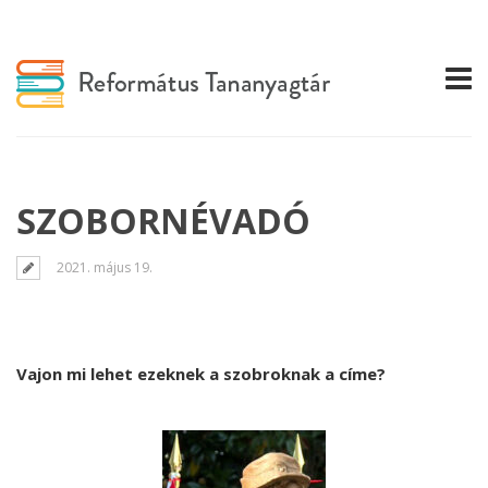
SZOBORNÉVADÓ
2021. május 19.
Vajon mi lehet ezeknek a szobroknak a címe?