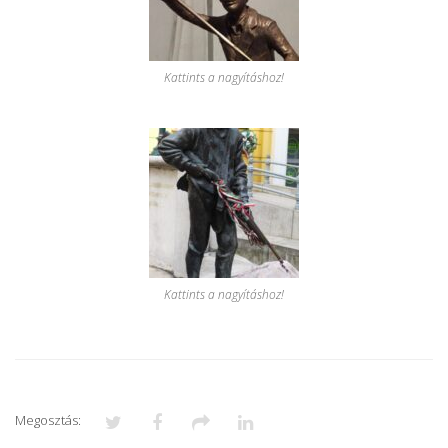
Kattints a nagyításhoz!
Kattints a nagyításhoz!
Megosztás: