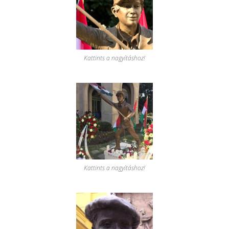
Kattints a nagyításhoz!
Kattints a nagyításhoz!