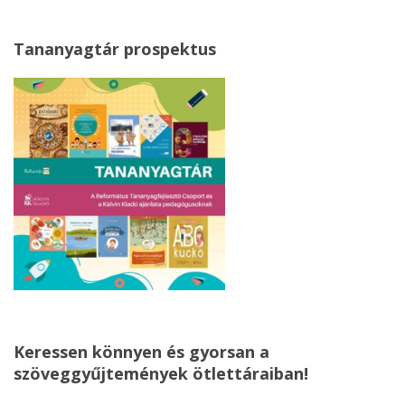
Tananyagtár prospektus
Keressen könnyen és gyorsan a
szöveggyűjtemények ötlettáraiban!