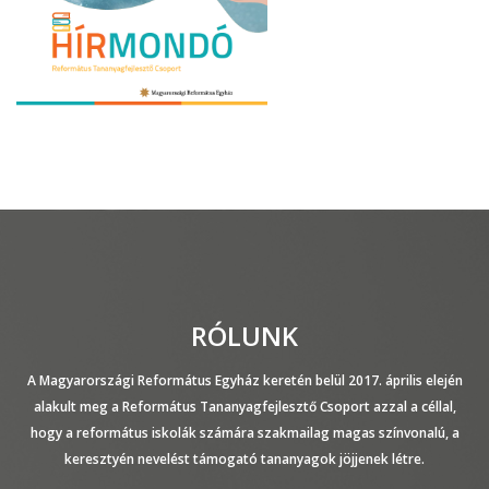
RÓLUNK
A Magyarországi Református Egyház keretén belül 2017. április elején
alakult meg a Református Tananyagfejlesztő Csoport azzal a céllal,
hogy a református iskolák számára szakmailag magas színvonalú, a
keresztyén nevelést támogató tananyagok jöjjenek létre.