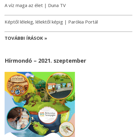
A víz maga az élet | Duna TV
Képtől lélekig, lélektől képig | Parókia Portál
TOVÁBBI ÍRÁSOK »
Hírmondó – 2021. szeptember