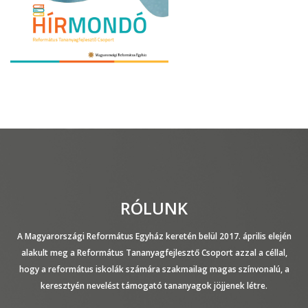
RÓLUNK
A Magyarországi Református Egyház keretén belül 2017. április elején
alakult meg a Református Tananyagfejlesztő Csoport azzal a céllal,
hogy a református iskolák számára szakmailag magas színvonalú, a
keresztyén nevelést támogató tananyagok jöjjenek létre.