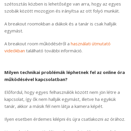
szétosztás közben is lehetősége van arra, hogy az egyes
szobák között mozogjon és irányítsa az ott folyó munkát.
A breakout roomokban a diákok és a tanár is csak hallják
egymást.
A breakout room működéséről a
használati útmutató
videókban
található további információ.
Milyen technikai problémák léphetnek fel az online óra
működésével kapcsolatban?
Előfordul, hogy egyes felhasználók között nem jön létre a
kapcsolat, így ők nem hallják egymást, illetve ha egyikük
tanár, akkor a másik fél nem látja a kamera képét.
Ilyen esetben érdemes kilépni és újra csatlakozni az órához.