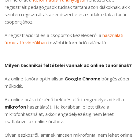
regisztrált pedagógusok tudnak tartani azon diákoknak, akik
szintén regisztráltak a rendszerbe és csatlakoztak a tanár
csoportjához.
A regisztrációról és a csoportok kezeléséről a
használati
útmutató videókban
további információ található.
Milyen technikai feltételei vannak az online tanórának?
Az online tanóra optimálisan
Google Chrome
böngészőben
működik.
Az online órára történő belépés előtt engedélyezni kell a
mikrofon
használatát. Ha korábban le lett tiltva a
mikrofonhasználat, akkor engedélyezésig nem lehet
csatlakozni az online órához.
Olyan eszközről, aminek nincsen mikrofonja, nem lehet online