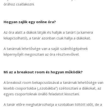
órához csatlakozni.
Hogyan zajlik egy online óra?
Az óra alatt a diákok látják és hallják a tanárt (a kamera
lekapcsolható), a tanár azonban csak hallja a diákokat.
A tanárnak lehetősége van a saját számítógépének
képernyőjét megosztani az óra résztvevőivel.
Mi az a breakout room és hogyan működik?
A breakout room bekapcsolásával a tanárnak lehetősége van
kisebb csoportokba („szobákba”) szétosztani a diákokat, az
egyes csoportoknak önálló feladatot kiosztani.
A tanár előre meghatározhatja a szobában töltött időt, de a