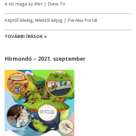
A víz maga az élet | Duna TV
Képtől lélekig, lélektől képig | Parókia Portál
TOVÁBBI ÍRÁSOK »
Hírmondó – 2021. szeptember