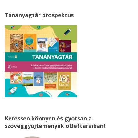
Tananyagtár prospektus
Keressen könnyen és gyorsan a
szöveggyűjtemények ötlettáraiban!