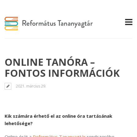
ONLINE TANÓRA –
FONTOS INFORMÁCIÓK
2021. március 29.
Kik számára érhető el az online óra tartásának
lehetősége?
Online órát a
Református Tananyagtár
rendszerébe