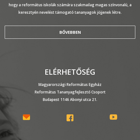
hogy a református iskolák számára szakmailag magas színvonalú, a
keresztyén nevelést támogató tananyagok jöjjenek létre.
BŐVEBBEN
ELÉRHETŐSÉG
Magyarországi Református Egyház
Református Tananyagfejlesztő Csoport
Budapest 1146 Abonyi utca 21.