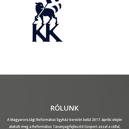
RÓLUNK
A Magyarországi Református Egyház keretén belül 2017. április elején
alakult meg a Református Tananyagfejlesztő Csoport azzal a céllal,