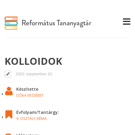
KOLLOIDOK
2020. szeptember 20.
Készítette
DÓKA ERZSÉBET
Évfolyam/Tantárgy:
9. OSZTÁLY,
KÉMIA