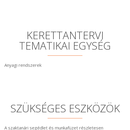
KERETTANTERVI
TEMATIKAI EGYSÉG
Anyagi rendszerek
SZÜKSÉGES ESZKÖZÖK
A szaktanári segédlet és munkafüzet részletesen