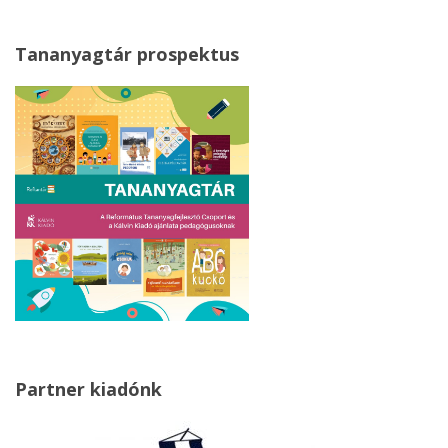
Tananyagtár prospektus
Partner kiadónk