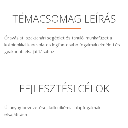
TÉMACSOMAG LEÍRÁS
Óravázlat, szaktanári segédlet és tanulói munkafüzet a
kolloidokkal kapcsolatos legfontosabb fogalmak elméleti és
gyakorlati elsajátításához
FEJLESZTÉSI CÉLOK
Új anyag bevezetése, kolloidkémiai alapfogalmak
elsajátítása