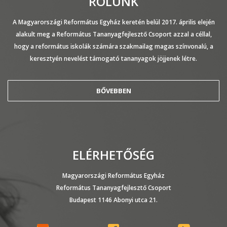
RÓLUNK
A Magyarországi Református Egyház keretén belül 2017. április elején
alakult meg a Református Tananyagfejlesztő Csoport azzal a céllal,
hogy a református iskolák számára szakmailag magas színvonalú, a
keresztyén nevelést támogató tananyagok jöjjenek létre.
BŐVEBBEN
ELÉRHETŐSÉG
Magyarországi Református Egyház
Református Tananyagfejlesztő Csoport
Budapest 1146 Abonyi utca 21.