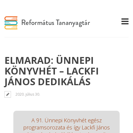
ELMARAD: ÜNNEPI
KÖNYVHÉT – LACKFI
JÁNOS DEDIKÁLÁS
2020. július 30.
A 91. Ünnepi Könyvhét egész
programsorozata és így Lackfi János