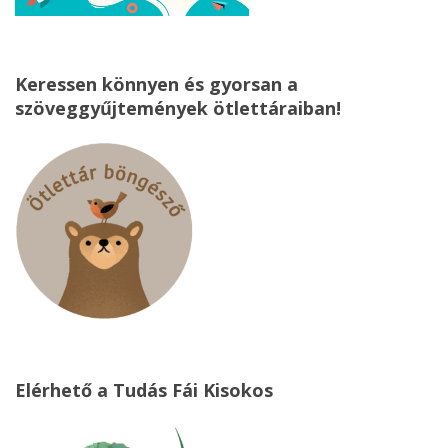
Keressen könnyen és gyorsan a
szöveggyűjtemények ötlettáraiban!
Elérhető a Tudás Fái Kisokos