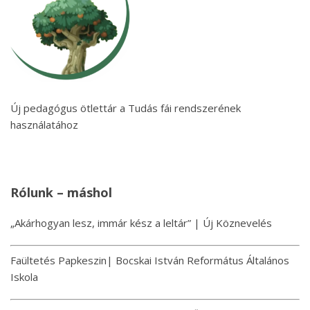
Új pedagógus ötlettár a Tudás fái rendszerének
használatához
Rólunk – máshol
„Akárhogyan lesz, immár kész a leltár” | Új Köznevelés
Faültetés Papkeszin| Bocskai István Református Általános
Iskola