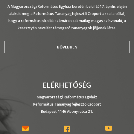
A Magyarországi Református Egyház keretén belül 2017. április elején
alakult meg a Református Tananyagfejlesztő Csoport azzal a céllal,
hogy a református iskolák számára szakmailag magas színvonalú, a
keresztyén nevelést támogató tananyagok jöjjenek létre.
BŐVEBBEN
ELÉRHETŐSÉG
Magyarországi Református Egyház
Református Tananyagfejlesztő Csoport
Budapest 1146 Abonyi utca 21.