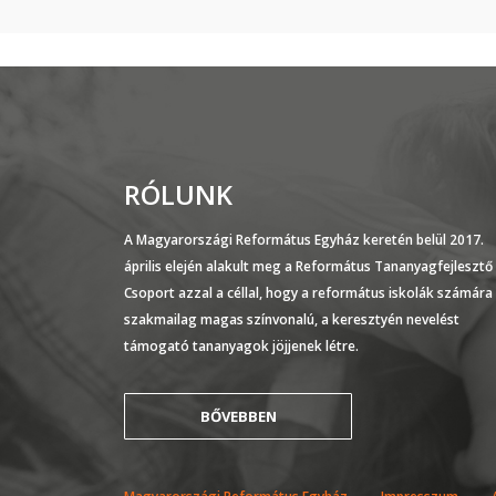
RÓLUNK
A Magyarországi Református Egyház keretén belül 2017.
április elején alakult meg a Református Tananyagfejlesztő
Csoport azzal a céllal, hogy a református iskolák számára
szakmailag magas színvonalú, a keresztyén nevelést
támogató tananyagok jöjjenek létre.
BŐVEBBEN