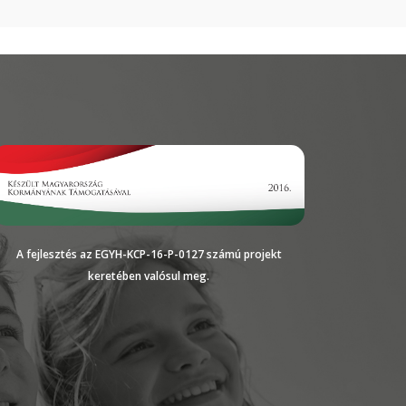
A fejlesztés az EGYH-KCP-16-P-0127 számú projekt
keretében valósul meg.