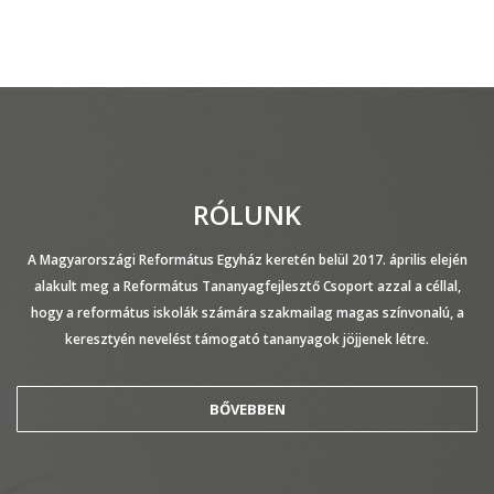
RÓLUNK
A Magyarországi Református Egyház keretén belül 2017. április elején
alakult meg a Református Tananyagfejlesztő Csoport azzal a céllal,
hogy a református iskolák számára szakmailag magas színvonalú, a
keresztyén nevelést támogató tananyagok jöjjenek létre.
BŐVEBBEN