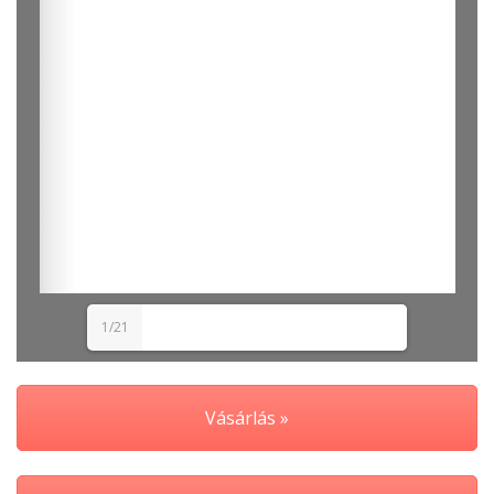
1/21
Vásárlás »