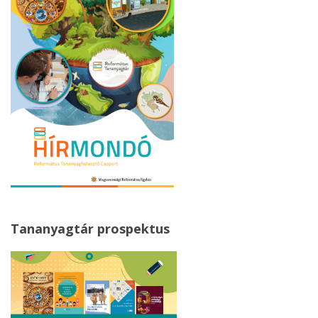
Tananyagtár prospektus