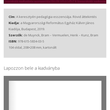
Cím:
A keresztyén pedagógia esszenciája. Rövid áttekintés
Kiadja:
a Magyarországi Református Egyház Kálvin János
Kiadója, Budapest, 2019.
Szerzők:
de Muynck, Bram – Vermuelen, Henk – Kunz, Bram
ISBN:
978-615-5834-03-5
104 oldal, 208×208 mm, kartonált
Lapozzon bele a kiadványba