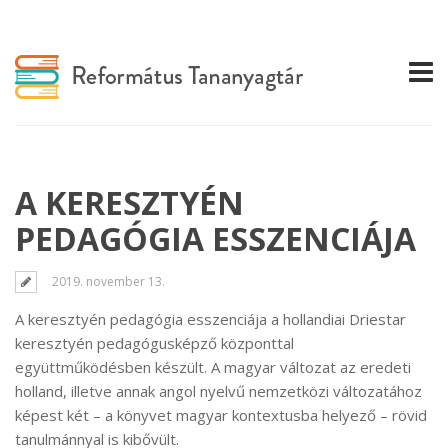
A KERESZTYÉN
PEDAGÓGIA ESSZENCIÁJA
2019. november 13.
A keresztyén pedagógia esszenciája a hollandiai Driestar
keresztyén pedagógusképző központtal
együttműködésben készült. A magyar változat az eredeti
holland, illetve annak angol nyelvű nemzetközi változatához
képest két – a könyvet magyar kontextusba helyező – rövid
tanulmánnyal is kibővült.